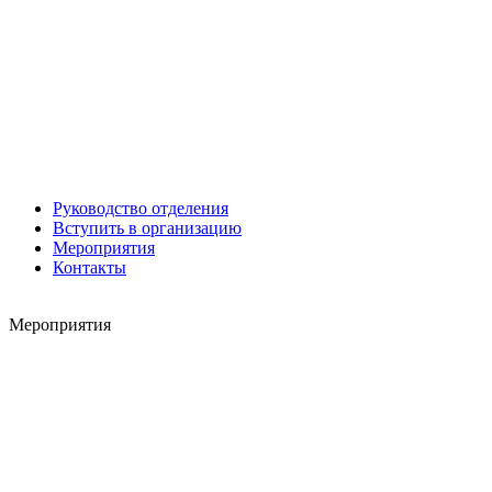
Александр ЯНЕВСКИЙ
Руководство отделения
Вступить в организацию
Мероприятия
Контакты
Мероприятия
Леонид ЯКУБОВИЧ
Алексей Филатов